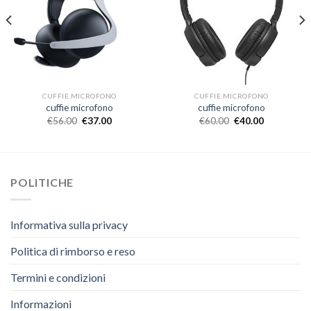
CUFFIE MICROFONO
CUFFIE MICROFONO
cuffie microfono
cuffie microfono
€
56.00
€
37.00
€
60.00
€
40.00
POLITICHE
Informativa sulla privacy
Politica di rimborso e reso
Termini e condizioni
Informazioni