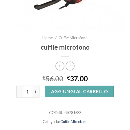
Home
/
Cuffie Microfono
cuffie microfono
56.00
37.00
€
€
cuffie microfono quantità
AGGIUNGI AL CARRELLO
COD:
SU-15281588
Categoria:
Cuffie Microfono