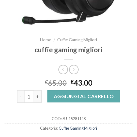
Home
/
Cuffie Gaming Migliori
cuffie gaming migliori
65.00
43.00
€
€
cuffie gaming migliori quantità
AGGIUNGI AL CARRELLO
COD:
SU-15281148
Categoria:
Cuffie Gaming Migliori