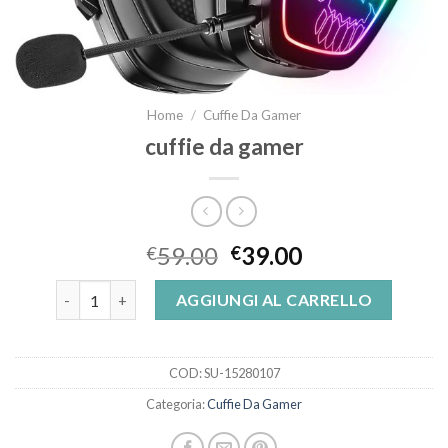
Home
/
Cuffie Da Gamer
cuffie da gamer
59.00
39.00
€
€
cuffie da gamer quantità
AGGIUNGI AL CARRELLO
COD:
SU-15280107
Categoria:
Cuffie Da Gamer