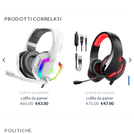
PRODOTTI CORRELATI
CUFFIE DA GAMER
CUFFIE DA GAMER
cuffie da gamer
cuffie da gamer
€
65.00
€
43.00
€
71.00
€
47.00
POLITICHE