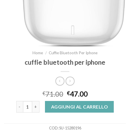
Home
/
Cuffie Bluetooth Per Iphone
cuffie bluetooth per iphone
71.00
47.00
€
€
cuffie bluetooth per iphone quantità
AGGIUNGI AL CARRELLO
COD:
SU-15280196