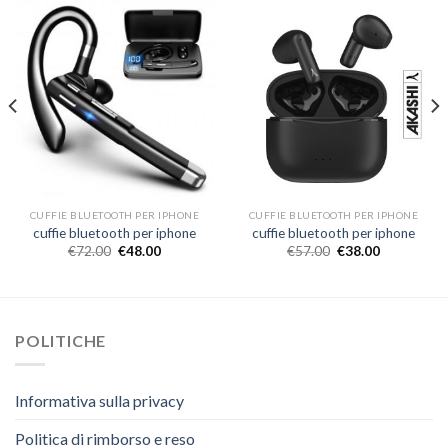
CUFFIE BLUETOOTH PER IPHONE
CUFFIE BLUETOOTH PER IPHONE
cuffie bluetooth per iphone
cuffie bluetooth per iphone
€
72.00
€
48.00
€
57.00
€
38.00
POLITICHE
Informativa sulla privacy
Politica di rimborso e reso