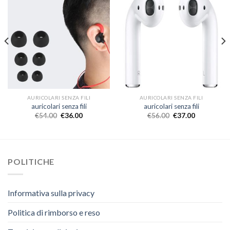
AURICOLARI SENZA FILI
AURICOLARI SENZA FILI
auricolari senza fili
auricolari senza fili
€
54.00
€
36.00
€
56.00
€
37.00
POLITICHE
Informativa sulla privacy
Politica di rimborso e reso