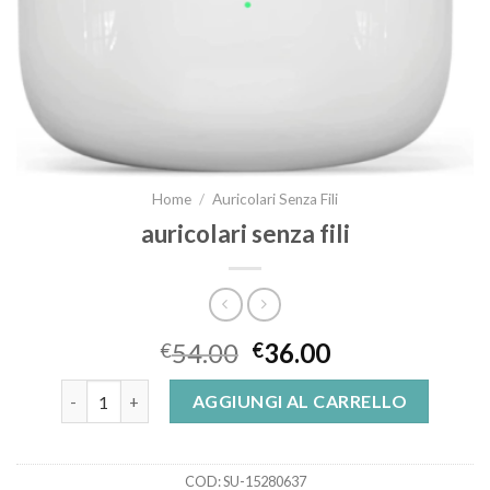
Home
/
Auricolari Senza Fili
auricolari senza fili
54.00
36.00
€
€
auricolari senza fili quantità
AGGIUNGI AL CARRELLO
COD:
SU-15280637