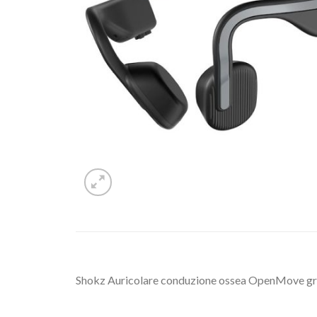
Shokz Auricolare conduzione ossea OpenMove g