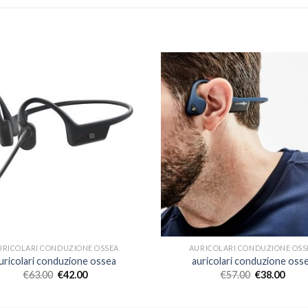
URICOLARI CONDUZIONE OSSEA
AURICOLARI CONDUZIONE OSS
uricolari conduzione ossea
auricolari conduzione oss
€
63.00
€
42.00
€
57.00
€
38.00