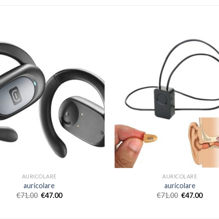
AURICOLARE
AURICOLARE
auricolare
auricolare
€
71.00
€
47.00
€
71.00
€
47.00