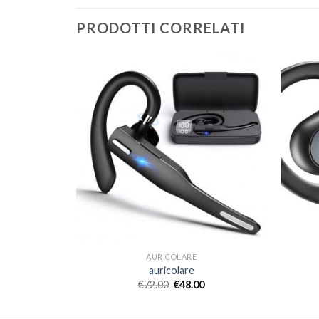
PRODOTTI CORRELATI
AURICOLARE
auricolare
€
72.00
€
48.00