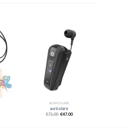
AURICOLARE
auricolare
€
71.00
€
47.00