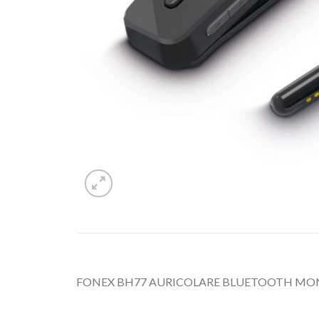
FONEX BH77 AURICOLARE BLUETOOTH MO