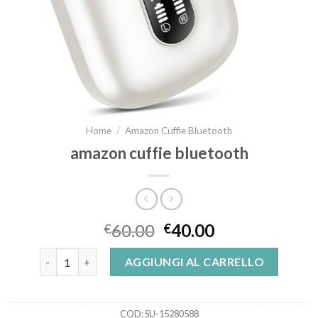
Home
/
Amazon Cuffie Bluetooth
amazon cuffie bluetooth
60.00
40.00
€
€
amazon cuffie bluetooth quantità
AGGIUNGI AL CARRELLO
COD:
SU-15280588