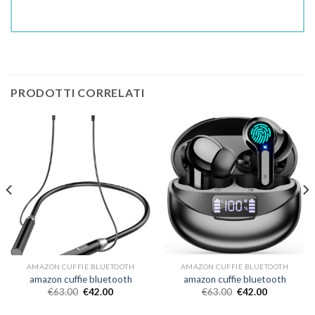
PRODOTTI CORRELATI
AMAZON CUFFIE BLUETOOTH
AMAZON CUFFIE BLUETOOTH
amazon cuffie bluetooth
amazon cuffie bluetooth
€
63.00
€
42.00
€
63.00
€
42.00