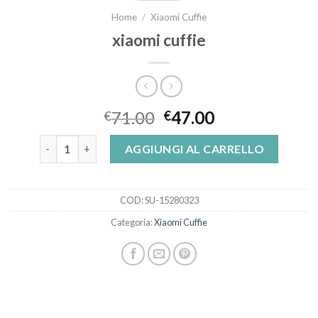
Home
/
Xiaomi Cuffie
xiaomi cuffie
71.00
47.00
€
€
xiaomi cuffie quantità
AGGIUNGI AL CARRELLO
COD:
SU-15280323
Categoria:
Xiaomi Cuffie