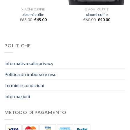
XIAOMI CUFFIE
XIAOMI CUFFIE
xiaomi cuffie
xiaomi cuffie
€
68.00
€
45.00
€
60.00
€
40.00
POLITICHE
Informativa sulla privacy
Politica di rimborso e reso
Termini e condizioni
Informazioni
METODO DI PAGAMENTO