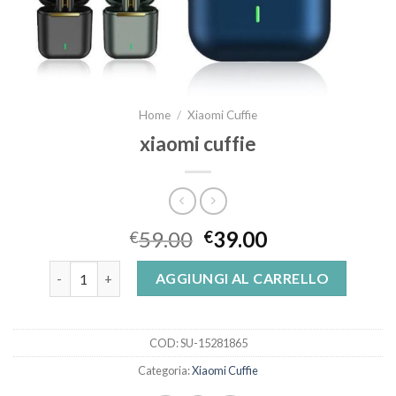
Home
/
Xiaomi Cuffie
xiaomi cuffie
59.00
39.00
€
€
xiaomi cuffie quantità
AGGIUNGI AL CARRELLO
COD:
SU-15281865
Categoria:
Xiaomi Cuffie