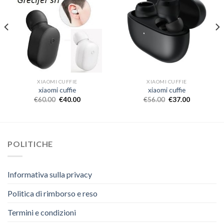
XIAOMI CUFFIE
XIAOMI CUFFIE
xiaomi cuffie
xiaomi cuffie
€
60.00
€
40.00
€
56.00
€
37.00
POLITICHE
Informativa sulla privacy
Politica di rimborso e reso
Termini e condizioni