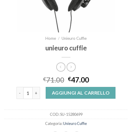
Home
/
Unieuro Cuffie
unieuro cuffie
71.00
47.00
€
€
unieuro cuffie quantità
AGGIUNGI AL CARRELLO
COD:
SU-15280699
Categoria:
Unieuro Cuffie