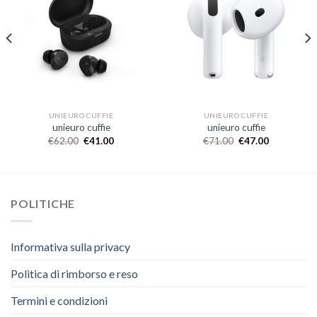
UNIEURO CUFFIE
UNIEURO CUFFIE
unieuro cuffie
unieuro cuffie
€
62.00
€
41.00
€
71.00
€
47.00
POLITICHE
Informativa sulla privacy
Politica di rimborso e reso
Termini e condizioni