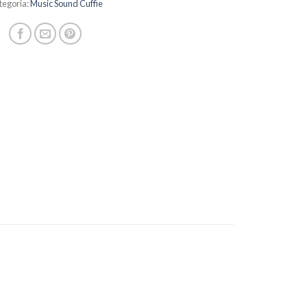
tegoria:
Music Sound Cuffie