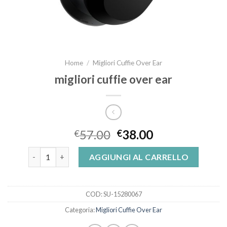
Home
/
Migliori Cuffie Over Ear
migliori cuffie over ear
57.00
38.00
€
€
migliori cuffie over ear quantità
AGGIUNGI AL CARRELLO
COD:
SU-15280067
Categoria:
Migliori Cuffie Over Ear