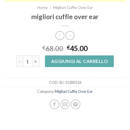
Home
/
Migliori Cuffie Over Ear
migliori cuffie over ear
68.00
45.00
€
€
migliori cuffie over ear quantità
AGGIUNGI AL CARRELLO
COD:
SU-15280516
Categoria:
Migliori Cuffie Over Ear