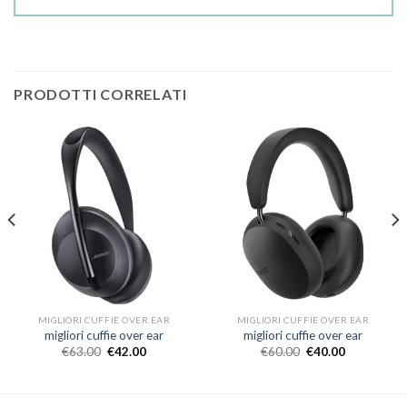
PRODOTTI CORRELATI
MIGLIORI CUFFIE OVER EAR
MIGLIORI CUFFIE OVER EAR
migliori cuffie over ear
migliori cuffie over ear
€
63.00
€
42.00
€
60.00
€
40.00