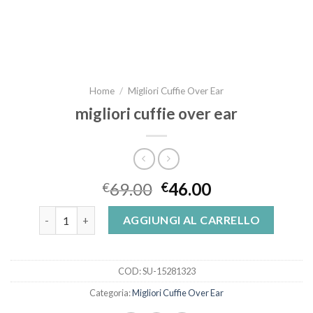
Home
/
Migliori Cuffie Over Ear
migliori cuffie over ear
69.00
46.00
€
€
migliori cuffie over ear quantità
AGGIUNGI AL CARRELLO
COD:
SU-15281323
Categoria:
Migliori Cuffie Over Ear