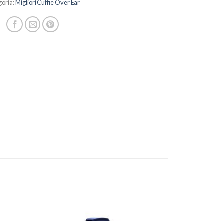
goria:
Migliori Cuffie Over Ear