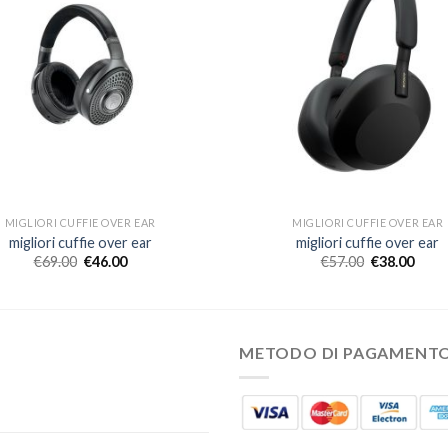
MIGLIORI CUFFIE OVER EAR
MIGLIORI CUFFIE OVER EAR
migliori cuffie over ear
migliori cuffie over ear
€
69.00
€
46.00
€
57.00
€
38.00
METODO DI PAGAMENT