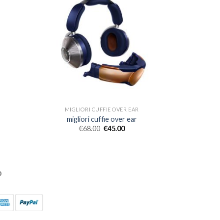
MIGLIORI CUFFIE OVER EAR
migliori cuffie over ear
€
68.00
€
45.00
O