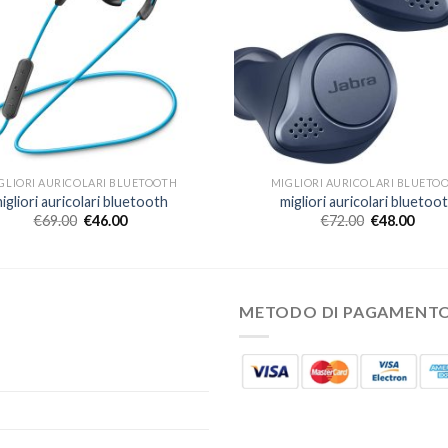
GLIORI AURICOLARI BLUETOOTH
MIGLIORI AURICOLARI BLUETO
igliori auricolari bluetooth
migliori auricolari bluetoo
€
69.00
€
46.00
€
72.00
€
48.00
METODO DI PAGAMENT