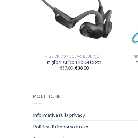
LUETOOTH
MIGLIORI AURICOLARI BLUETOOTH
MI
uetooth
migliori auricolari bluetooth
m
€
57.00
€
38.00
POLITICHE
Informativa sulla privacy
Politica di rimborso e reso