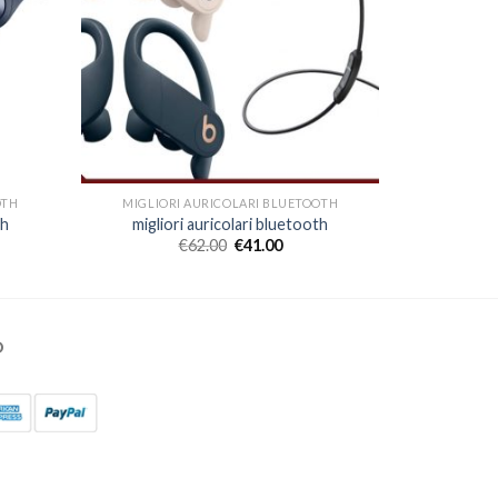
OTH
MIGLIORI AURICOLARI BLUETOOTH
th
migliori auricolari bluetooth
€
62.00
€
41.00
O