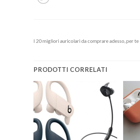
I 20 migliori auricolari da comprare adesso, per te 
PRODOTTI CORRELATI