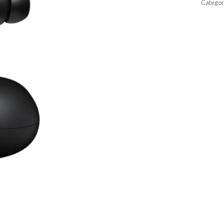
Categor