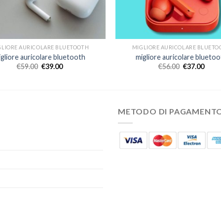
GLIORE AURICOLARE BLUETOOTH
MIGLIORE AURICOLARE BLUETO
igliore auricolare bluetooth
migliore auricolare bluetoo
€
59.00
€
39.00
€
56.00
€
37.00
METODO DI PAGAMENT