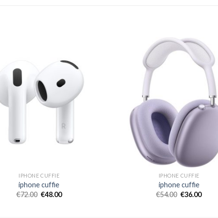
IPHONE CUFFIE
IPHONE CUFFIE
iphone cuffie
iphone cuffie
€
72.00
€
48.00
€
54.00
€
36.00