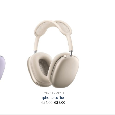
IPHONE CUFFIE
iphone cuffie
€
56.00
€
37.00