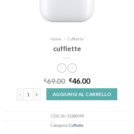
Home
/
Cuffiette
cuffiette
69.00
46.00
€
€
cuffiette quantità
AGGIUNGI AL CARRELLO
COD:
SU-15280599
Categoria:
Cuffiette