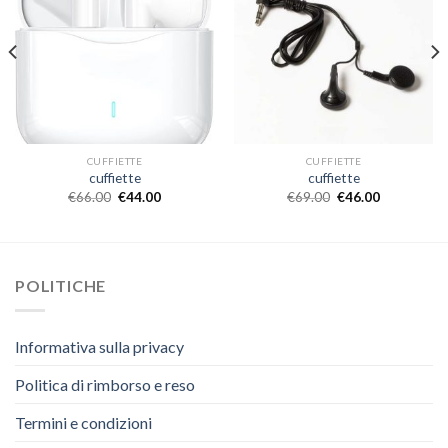
CUFFIETTE
CUFFIETTE
cuffiette
cuffiette
€
66.00
€
44.00
€
69.00
€
46.00
POLITICHE
Informativa sulla privacy
Politica di rimborso e reso
Termini e condizioni