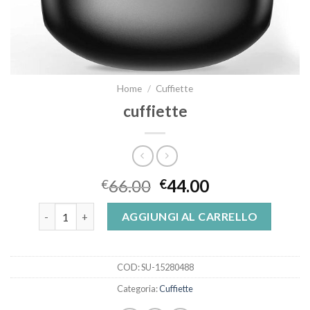
Home
/
Cuffiette
cuffiette
66.00
44.00
€
€
cuffiette quantità
AGGIUNGI AL CARRELLO
COD:
SU-15280488
Categoria:
Cuffiette