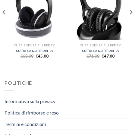
CUFFIE SENZA FILI PER TV
CUFFIE SENZA FILI PER TV
cuffie senza fili per tv
cuffie senza fili per tv
€
68.00
€
45.00
€
71.00
€
47.00
POLITICHE
Informativa sulla privacy
Politica di rimborso e reso
Termini e condizioni