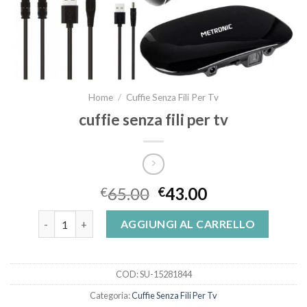
Home
/
Cuffie Senza Fili Per Tv
cuffie senza fili per tv
65.00
43.00
€
€
cuffie senza fili per tv quantità
AGGIUNGI AL CARRELLO
COD:
SU-15281844
Categoria:
Cuffie Senza Fili Per Tv