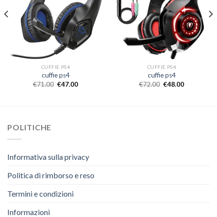
CUFFIE PS4
CUFFIE PS4
cuffie ps4
cuffie ps4
€
71.00
€
47.00
€
72.00
€
48.00
POLITICHE
Informativa sulla privacy
Politica di rimborso e reso
Termini e condizioni
Informazioni