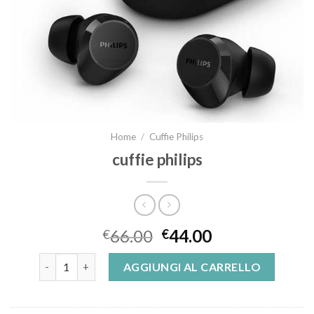
Home
/
Cuffie Philips
cuffie philips
66.00
44.00
€
€
cuffie philips quantità
AGGIUNGI AL CARRELLO