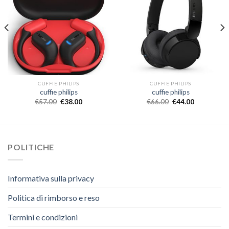
CUFFIE PHILIPS
CUFFIE PHILIPS
cuffie philips
cuffie philips
€
57.00
€
38.00
€
66.00
€
44.00
POLITICHE
Informativa sulla privacy
Politica di rimborso e reso
Termini e condizioni