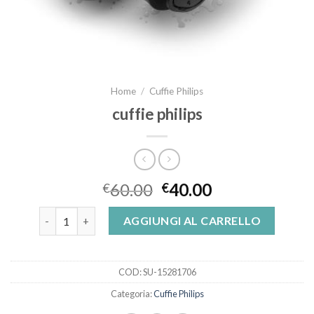
Home
/
Cuffie Philips
cuffie philips
60.00
40.00
€
€
cuffie philips quantità
AGGIUNGI AL CARRELLO
COD:
SU-15281706
Categoria:
Cuffie Philips