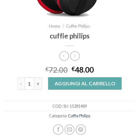
Home
/
Cuffie Philips
cuffie philips
72.00
48.00
€
€
cuffie philips quantità
AGGIUNGI AL CARRELLO
COD:
SU-15281489
Categoria:
Cuffie Philips