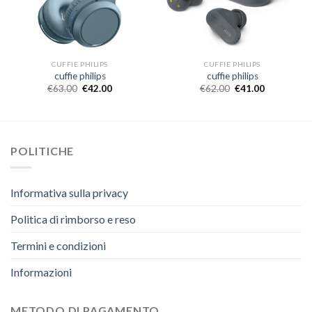
CUFFIE PHILIPS
CUFFIE PHILIPS
cuffie philips
cuffie philips
€
63.00
€
42.00
€
62.00
€
41.00
POLITICHE
Informativa sulla privacy
Politica di rimborso e reso
Termini e condizioni
Informazioni
METODO DI PAGAMENTO