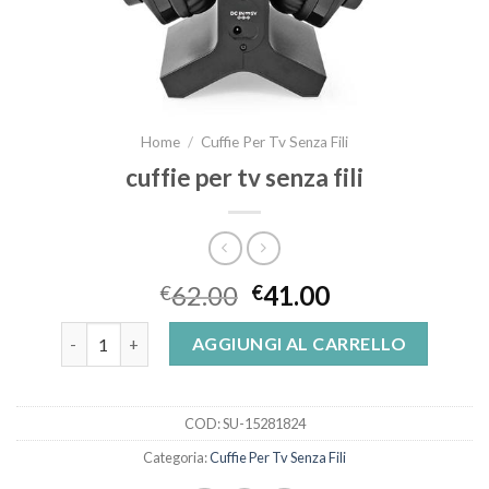
Home
/
Cuffie Per Tv Senza Fili
cuffie per tv senza fili
62.00
41.00
€
€
cuffie per tv senza fili quantità
AGGIUNGI AL CARRELLO
COD:
SU-15281824
Categoria:
Cuffie Per Tv Senza Fili