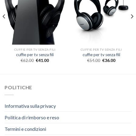
CUFFIE PER TV SENZA FILI
CUFFIE PER TV SENZA FILI
cuffie per tv senza fili
cuffie per tv senza fili
€
62.00
€
41.00
€
54.00
€
36.00
POLITICHE
Informativa sulla privacy
Politica di rimborso e reso
Termini e condizioni