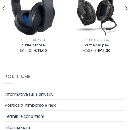
CUFFIE PER PS4
CUFFIE PER PS4
cuffie per ps4
cuffie per ps4
€
62.00
€
41.00
€
63.00
€
42.00
POLITICHE
Informativa sulla privacy
Politica di rimborso e reso
Termini e condizioni
Informazioni