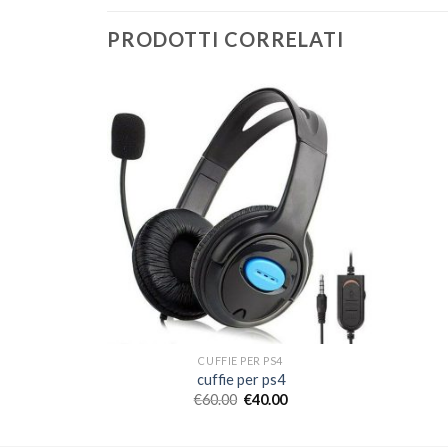
PRODOTTI CORRELATI
CUFFIE PER PS4
cuffie per ps4
€
60.00
€
40.00