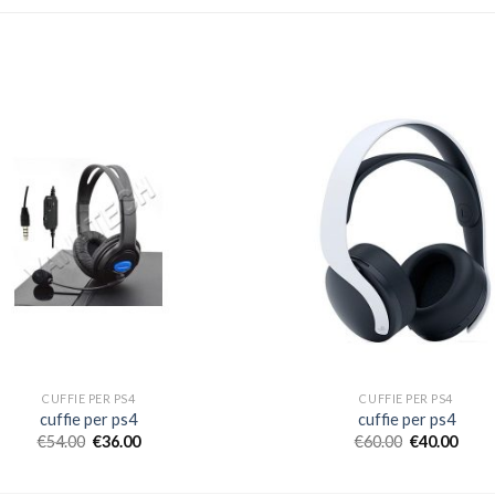
CUFFIE PER PS4
CUFFIE PER PS4
cuffie per ps4
cuffie per ps4
€
54.00
€
36.00
€
60.00
€
40.00