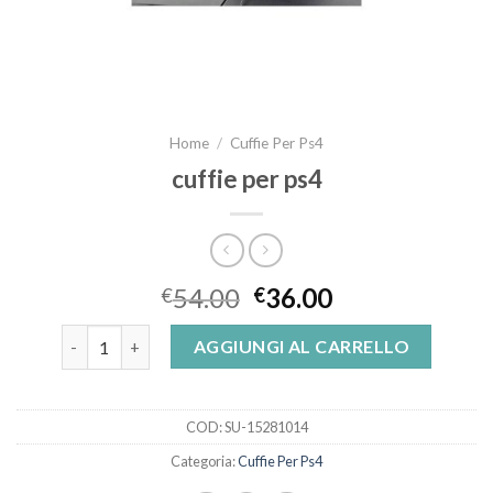
Home
/
Cuffie Per Ps4
cuffie per ps4
54.00
36.00
€
€
cuffie per ps4 quantità
AGGIUNGI AL CARRELLO
COD:
SU-15281014
Categoria:
Cuffie Per Ps4