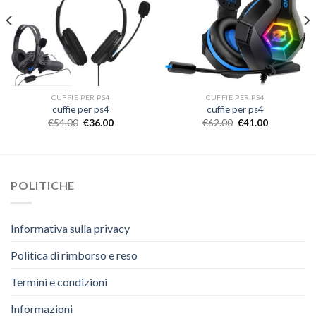
CUFFIE PER PS4
CUFFIE PER PS4
cuffie per ps4
cuffie per ps4
€
54.00
€
36.00
€
62.00
€
41.00
POLITICHE
Informativa sulla privacy
Politica di rimborso e reso
Termini e condizioni
Informazioni