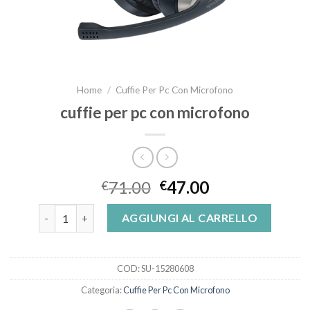
Home
/
Cuffie Per Pc Con Microfono
cuffie per pc con microfono
71.00
47.00
€
€
cuffie per pc con microfono quantità
AGGIUNGI AL CARRELLO
COD:
SU-15280608
Categoria:
Cuffie Per Pc Con Microfono