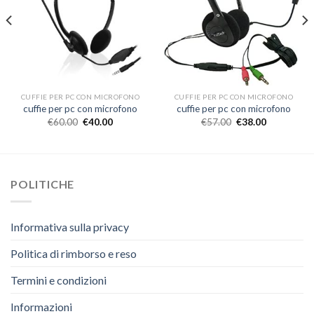
CUFFIE PER PC CON MICROFONO
CUFFIE PER PC CON MICROFONO
cuffie per pc con microfono
cuffie per pc con microfono
€
60.00
€
40.00
€
57.00
€
38.00
POLITICHE
Informativa sulla privacy
Politica di rimborso e reso
Termini e condizioni
Informazioni