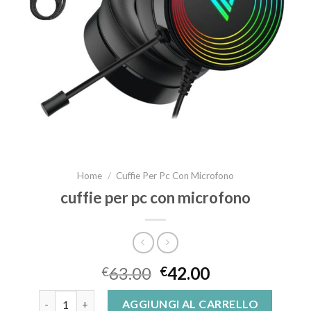
Home
/
Cuffie Per Pc Con Microfono
cuffie per pc con microfono
63.00
42.00
€
€
cuffie per pc con microfono quantità
AGGIUNGI AL CARRELLO