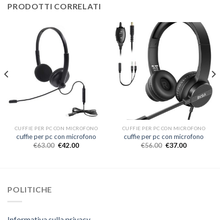
PRODOTTI CORRELATI
CUFFIE PER PC CON MICROFONO
CUFFIE PER PC CON MICROFONO
cuffie per pc con microfono
cuffie per pc con microfono
€
63.00
€
42.00
€
56.00
€
37.00
POLITICHE
Informativa sulla privacy