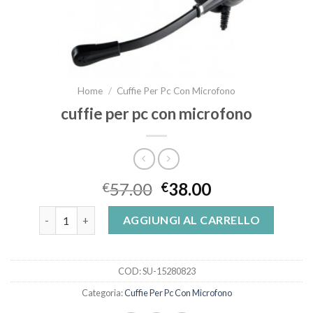
Home
/
Cuffie Per Pc Con Microfono
cuffie per pc con microfono
57.00
38.00
€
€
cuffie per pc con microfono quantità
AGGIUNGI AL CARRELLO
COD:
SU-15280823
Categoria:
Cuffie Per Pc Con Microfono