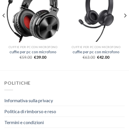
CUFFIE PER PC CON MICROFONO
CUFFIE PER PC CON MICROFONO
cuffie per pc con microfono
cuffie per pc con microfono
€
59.00
€
39.00
€
63.00
€
42.00
POLITICHE
Informativa sulla privacy
Politica di rimborso e reso
Termini e condizioni