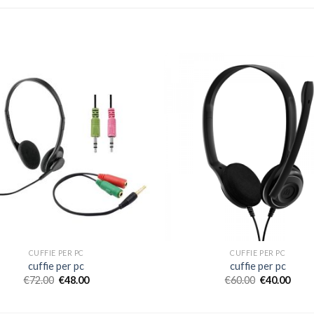
CUFFIE PER PC
CUFFIE PER PC
cuffie per pc
cuffie per pc
€
72.00
€
48.00
€
60.00
€
40.00