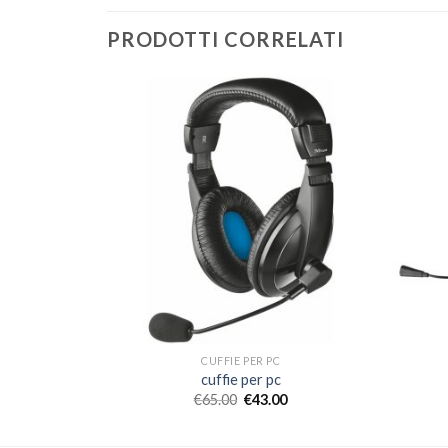
PRODOTTI CORRELATI
CUFFIE PER PC
cuffie per pc
€
65.00
€
43.00