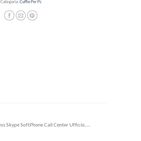
Categoria:
Cuffie Per Pc
ss Skype SoftPhone Call Center Ufficio, …