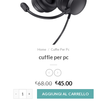
Home
/
Cuffie Per Pc
cuffie per pc
68.00
45.00
€
€
cuffie per pc quantità
AGGIUNGI AL CARRELLO