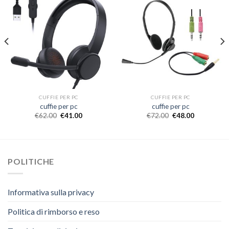
CUFFIE PER PC
CUFFIE PER PC
cuffie per pc
cuffie per pc
€
62.00
€
41.00
€
72.00
€
48.00
POLITICHE
Informativa sulla privacy
Politica di rimborso e reso