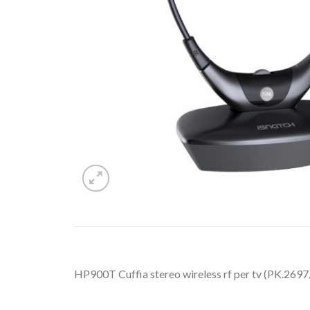
HP900T Cuffia stereo wireless rf per tv (PK.26