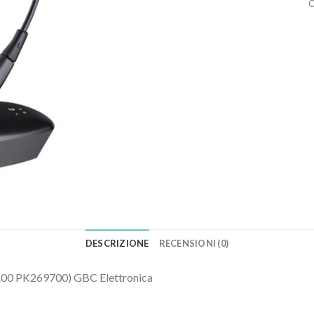
C
DESCRIZIONE
RECENSIONI (0)
97.00 PK269700) GBC Elettronica