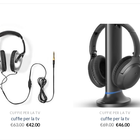
CUFFIE PER LA TV
CUFFIE PER LA TV
cuffie per la tv
cuffie per la tv
€
63.00
€
42.00
€
69.00
€
46.00