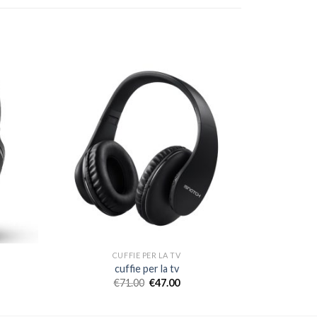
CUFFIE PER LA TV
cuffie per la tv
€
71.00
€
47.00