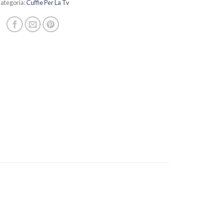
ategoria:
Cuffie Per La Tv