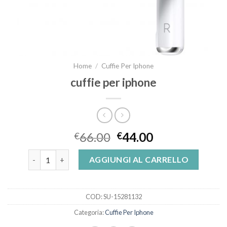
Home
/
Cuffie Per Iphone
cuffie per iphone
66.00
44.00
€
€
cuffie per iphone quantità
AGGIUNGI AL CARRELLO
COD:
SU-15281132
Categoria:
Cuffie Per Iphone