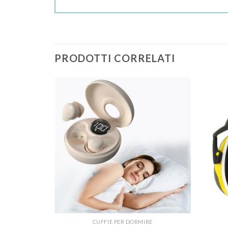
PRODOTTI CORRELATI
RE
CUFFIE PER DORMIRE