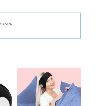
ensione.