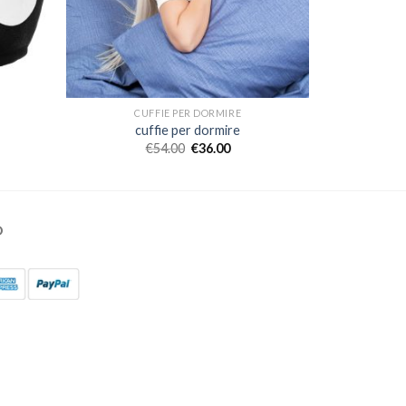
CUFFIE PER DORMIRE
cuffie per dormire
€
54.00
€
36.00
O