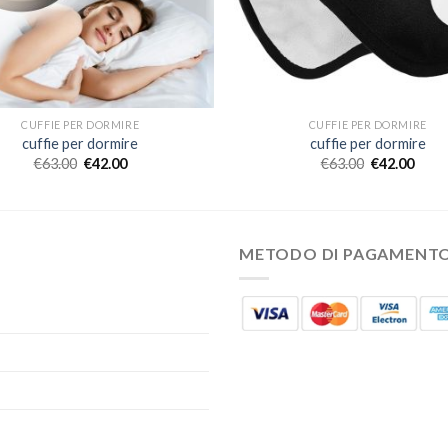
CUFFIE PER DORMIRE
CUFFIE PER DORMIRE
cuffie per dormire
cuffie per dormire
€
63.00
€
42.00
€
63.00
€
42.00
METODO DI PAGAMENT