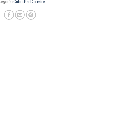
tegoria:
Cuffie Per Dormire