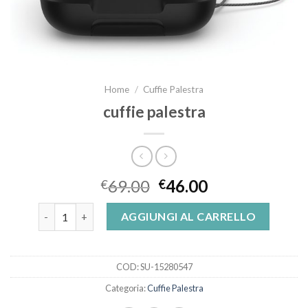
Home
/
Cuffie Palestra
cuffie palestra
69.00
46.00
€
€
cuffie palestra quantità
AGGIUNGI AL CARRELLO
COD:
SU-15280547
Categoria:
Cuffie Palestra