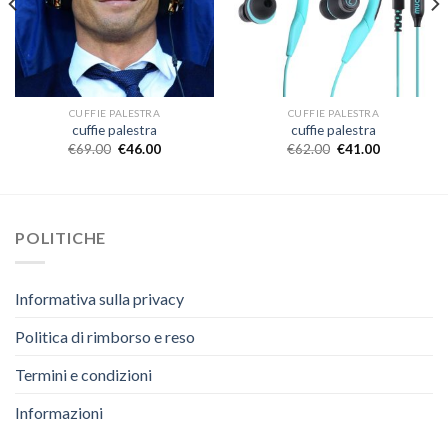
CUFFIE PALESTRA
CUFFIE PALESTRA
cuffie palestra
cuffie palestra
€
69.00
€
46.00
€
62.00
€
41.00
POLITICHE
Informativa sulla privacy
Politica di rimborso e reso
Termini e condizioni
Informazioni