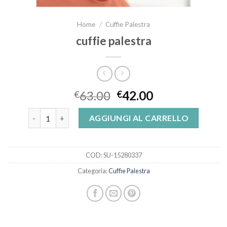
Home
/
Cuffie Palestra
cuffie palestra
63.00
42.00
€
€
cuffie palestra quantità
AGGIUNGI AL CARRELLO
COD:
SU-15280337
Categoria:
Cuffie Palestra