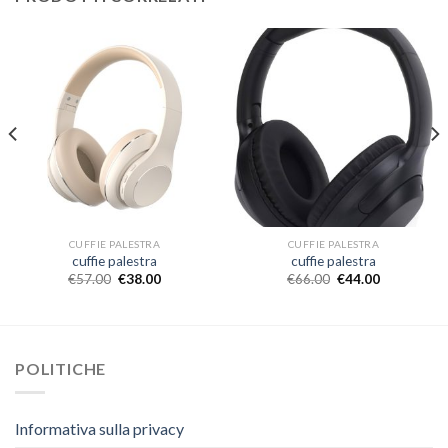
CUFFIE PALESTRA
CUFFIE PALESTRA
cuffie palestra
cuffie palestra
€
57.00
€
38.00
€
66.00
€
44.00
POLITICHE
Informativa sulla privacy