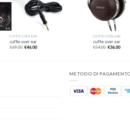
CUFFIE OVER EAR
CUFFIE OVER EAR
cuffie over ear
cuffie over ear
€
69.00
€
46.00
€
54.00
€
36.00
METODO DI PAGAMENT