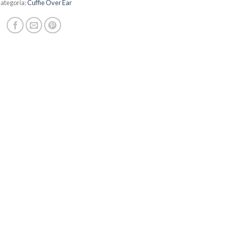
ategoria:
Cuffie Over Ear