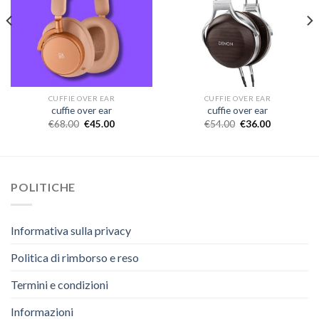
CUFFIE OVER EAR
CUFFIE OVER EAR
cuffie over ear
cuffie over ear
€
68.00
€
45.00
€
54.00
€
36.00
POLITICHE
Informativa sulla privacy
Politica di rimborso e reso
Termini e condizioni
Informazioni