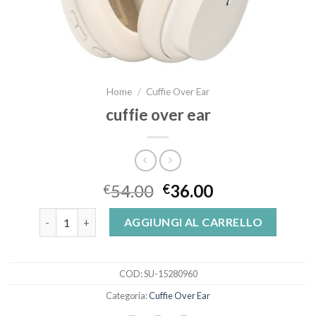
Home
/
Cuffie Over Ear
cuffie over ear
54.00
36.00
€
€
cuffie over ear quantità
AGGIUNGI AL CARRELLO
COD:
SU-15280960
Categoria:
Cuffie Over Ear