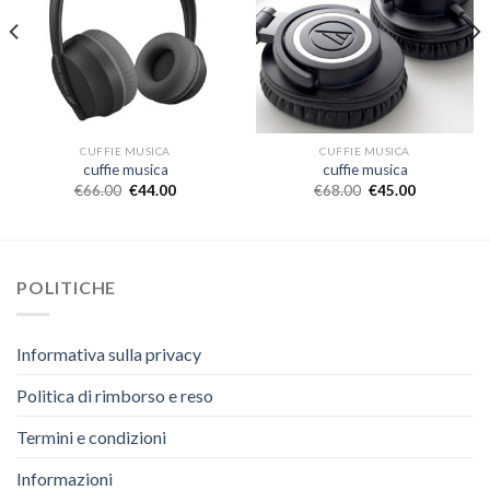
CUFFIE MUSICA
CUFFIE MUSICA
cuffie musica
cuffie musica
€
66.00
€
44.00
€
68.00
€
45.00
POLITICHE
Informativa sulla privacy
Politica di rimborso e reso
Termini e condizioni
Informazioni