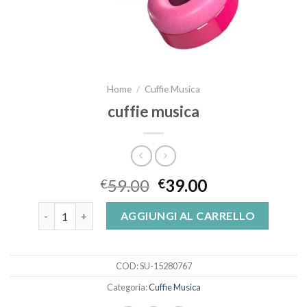
Home
/
Cuffie Musica
cuffie musica
59.00
39.00
€
€
cuffie musica quantità
AGGIUNGI AL CARRELLO
COD:
SU-15280767
Categoria:
Cuffie Musica