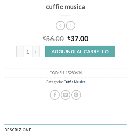
cuffie musica
56.00
37.00
€
€
cuffie musica quantità
AGGIUNGI AL CARRELLO
COD:
SU-15280636
Categoria:
Cuffie Musica
DESCRIZIONE