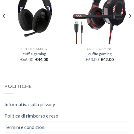
CUFFIE GAMING
CUFFIE GAMING
cuffie gaming
cuffie gaming
€
66.00
€
44.00
€
63.00
€
42.00
POLITICHE
Informativa sulla privacy
Politica di rimborso e reso
Termini e condizioni