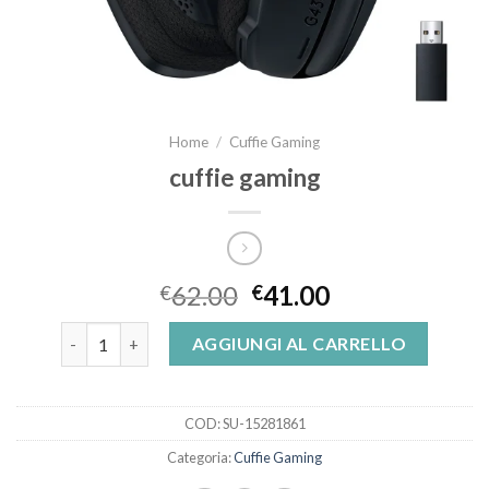
Home
/
Cuffie Gaming
cuffie gaming
62.00
41.00
€
€
cuffie gaming quantità
AGGIUNGI AL CARRELLO
COD:
SU-15281861
Categoria:
Cuffie Gaming