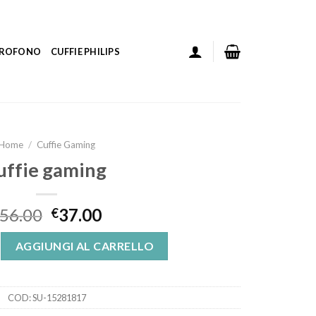
ICROFONO
CUFFIE PHILIPS
Home
/
Cuffie Gaming
uffie gaming
56.00
37.00
€
uantità
AGGIUNGI AL CARRELLO
COD:
SU-15281817