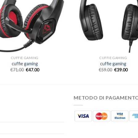
CUFFIE GAMING
CUFFIE GAMING
cuffie gaming
cuffie gaming
€
71.00
€
47.00
€
59.00
€
39.00
METODO DI PAGAMENT