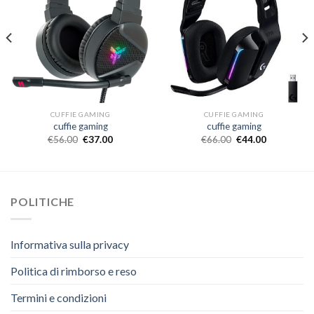
CUFFIE GAMING
CUFFIE GAMING
cuffie gaming
cuffie gaming
€
56.00
€
37.00
€
66.00
€
44.00
POLITICHE
Informativa sulla privacy
Politica di rimborso e reso
Termini e condizioni