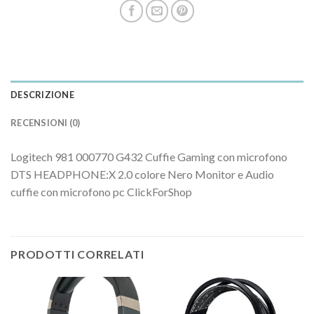
DESCRIZIONE
RECENSIONI (0)
Logitech 981 000770 G432 Cuffie Gaming con microfono
DTS HEADPHONE:X 2.0 colore Nero Monitor e Audio
cuffie con microfono pc ClickForShop
PRODOTTI CORRELATI