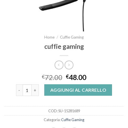
Home
/
Cuffie Gaming
cuffie gaming
72.00
48.00
€
€
cuffie gaming quantità
AGGIUNGI AL CARRELLO
COD:
SU-15281689
Categoria:
Cuffie Gaming