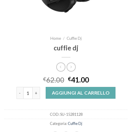
Home
/
Cuffie Dj
cuffie dj
62.00
41.00
€
€
cuffie dj quantità
AGGIUNGI AL CARRELLO
COD:
SU-15281128
Categoria:
Cuffie Dj