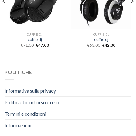
CUFFIE DJ
CUFFIE DJ
cuffie dj
cuffie dj
€
71.00
€
47.00
€
63.00
€
42.00
POLITICHE
Informativa sulla privacy
Politica di rimborso e reso
Termini e condizioni
Informazioni